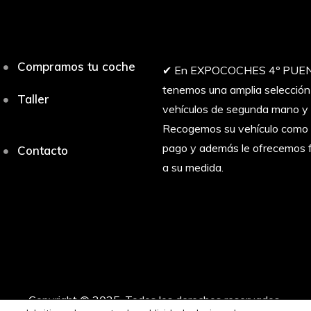
Compramos tu coche
✔︎ En EXPOCOCHES 4º PUE
tenemos una amplia selección
Taller
vehículos de segunda mano y 
Recogemos su vehículo como 
pago y además le ofrecemos f
Contacto
a su medida.
Copyright © 2025. Todos los derechos reservados.