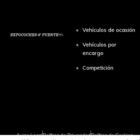
Vehículos de ocasión
Vehículos por
encargo
Competición
Aviso Legal
Política de Privacidad
Política de Cookies