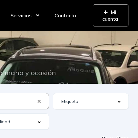
Mi
Servicios
Contacto
cuenta
n
da mano y ocasión