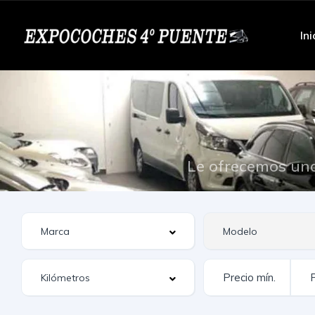
Ini
Le ofrecemos una