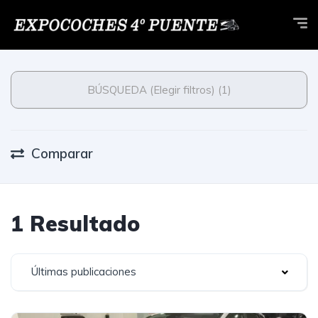
BÚSQUEDA (Elegir filtros) (1)
Comparar
1 Resultado
Últimas publicaciones