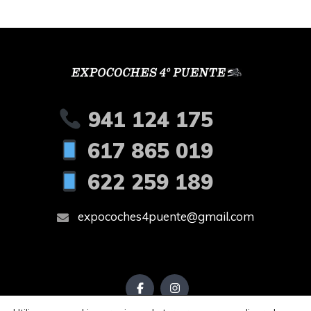
941 124 175
617 865 019
622 259 189
expocoches4puente@gmail.com