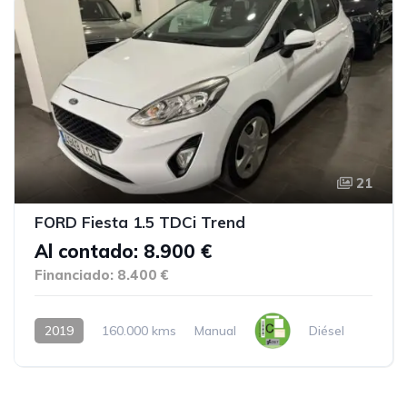
21
FORD Fiesta 1.5 TDCi Trend
Al contado: 8.900 €
Financiado: 8.400 €
2019
160.000 kms
Manual
Diésel