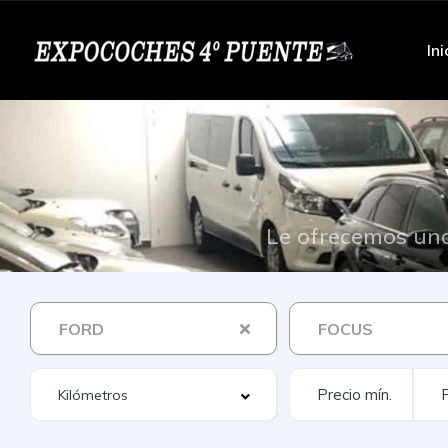
Ini
Le ofrecemos una
FORD
FOCUS