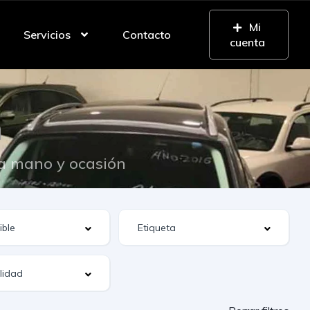
Mi
Servicios
Contacto
cuenta
n
da mano y ocasión