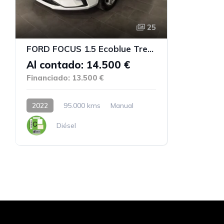
25
FORD FOCUS 1.5 Ecoblue Trend
Al contado: 14.500 €
Financiado: 13.500 €
2022
95.000 kms
Manual
Diésel