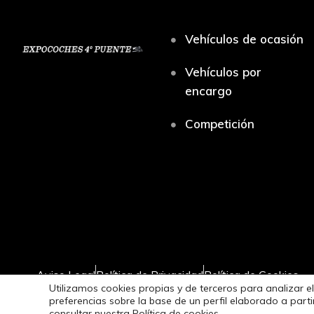
Vehículos de ocasión
Vehículos por
encargo
Competición
Aviso Legal
Política de Privacidad
Política de Cookies
Utilizamos cookies propias y de terceros para analizar el
preferencias sobre la base de un perfil elaborado a par
consultar nuestra
Política de cookies.