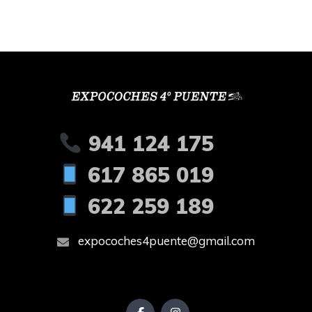
941 124 175
617 865 019
622 259 189
expocoches4puente@gmail.com