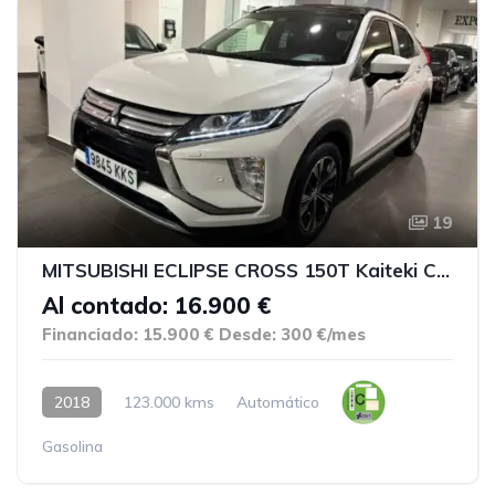
19
MITSUBISHI ECLIPSE CROSS 150T Kaiteki CVT 4WD
Al contado: 16.900 €
Financiado: 15.900 €
Desde: 300 €/mes
2018
123.000 kms
Automático
Gasolina