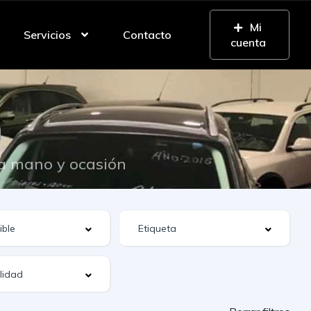
Mi
Servicios
Contacto
cuenta
n
da mano y ocasión