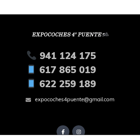
941 124 175
617 865 019
622 259 189
expocoches4puente@gmail.com