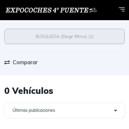
BÚSQUEDA (Elegir filtros) (1)
Comparar
0 Vehículos
Últimas publicaciones