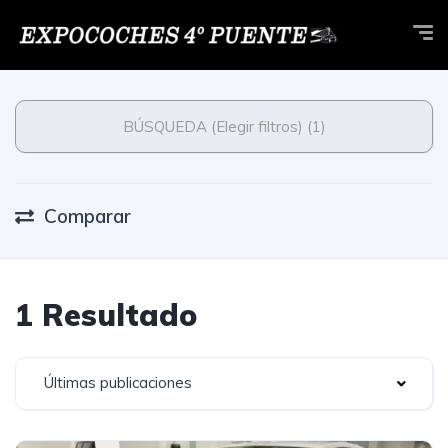
BÚSQUEDA (Elegir filtros) (1)
Comparar
1 Resultado
Últimas publicaciones