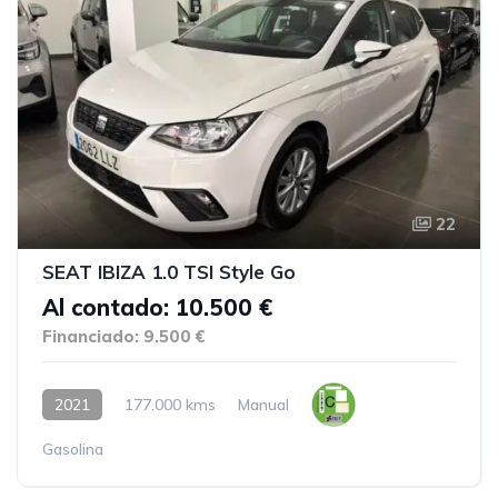
22
SEAT IBIZA 1.0 TSI Style Go
Al contado: 10.500 €
Financiado: 9.500 €
2021
177.000 kms
Manual
Gasolina