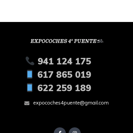
941 124 175
617 865 019
622 259 189
expocoches4puente@gmail.com