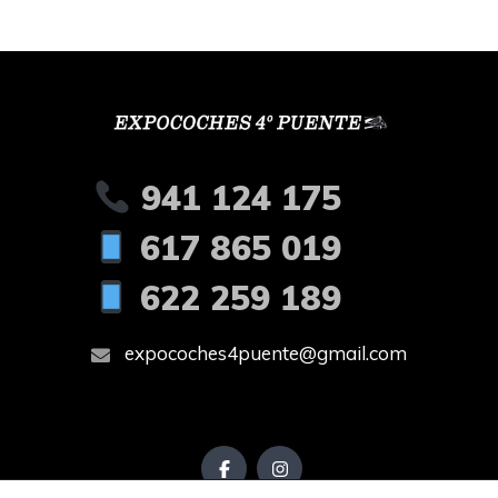
941 124 175
617 865 019
622 259 189
expocoches4puente@gmail.com