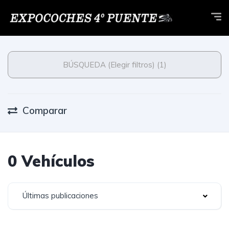
BÚSQUEDA (Elegir filtros) (1)
Comparar
0 Vehículos
Últimas publicaciones