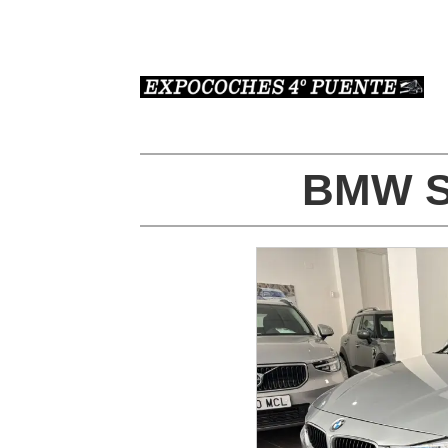
BMW Se