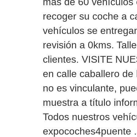
más de 60 vehículos e
recoger su coche a c
vehículos se entregan
revisión a 0kms. Tall
clientes. VISITE 
en calle caballero de
no es vinculante, pue
muestra a título info
Todos nuestros vehíc
expocoches4puente 