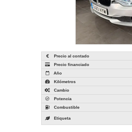
Precio al contado
Precio financiado
Año
Kilómetros
Cambio
Potencia
Combustible
Etiqueta