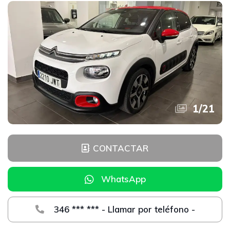
1
/
21
CONTACTAR
WhatsApp
346 *** *** - Llamar por teléfono -