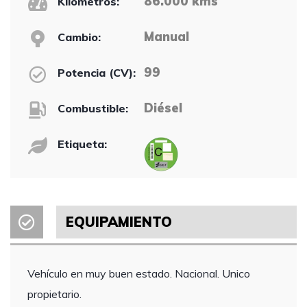
86.000 kms
Kilómetros:
Manual
Cambio:
99
Potencia (CV):
Diésel
Combustible:
Etiqueta:
EQUIPAMIENTO
Vehículo en muy buen estado. Nacional. Unico
propietario.