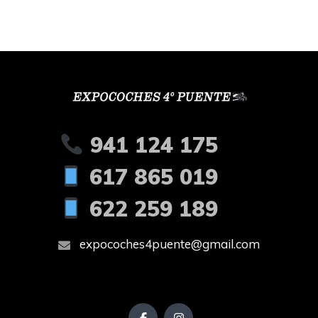
941 124 175
617 865 019
622 259 189
expocoches4puente@gmail.com