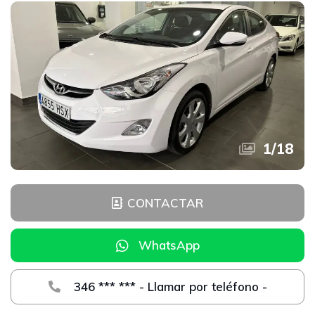
1
/
18
CONTACTAR
WhatsApp
346 *** *** - Llamar por teléfono -