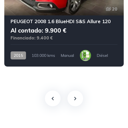
20
PEUGEOT 2008 1.6 BlueHDI S&S Allure 120
Al contado: 9.900 €
Financiado: 9.400 €
2015
103.000 kms
Manual
Diésel