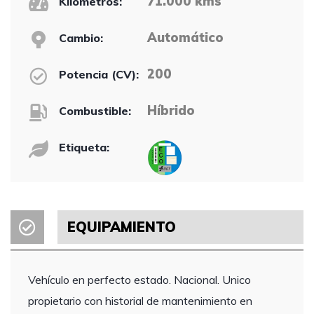
71.000 kms
Kilómetros:
Automático
Cambio:
200
Potencia (CV):
Híbrido
Combustible:
Etiqueta:
EQUIPAMIENTO
Vehículo en perfecto estado. Nacional. Unico
propietario con historial de mantenimiento en