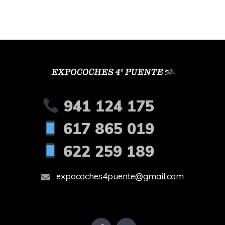
941 124 175
617 865 019
622 259 189
expocoches4puente@gmail.com