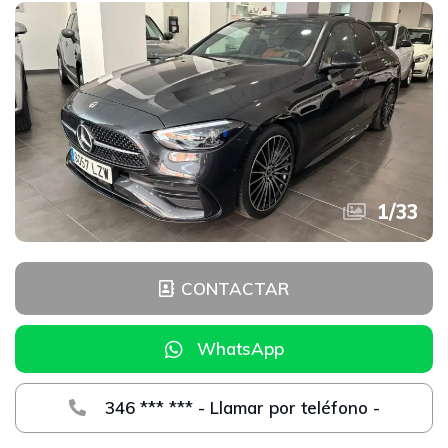
1
/
33
CONTACTAR
WhatsApp
346 *** *** - Llamar por teléfono -