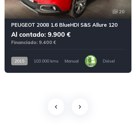
20
PEUGEOT 2008 1.6 BlueHDI S&S Allure 120
Al contado: 9.900 €
Financiado: 9.400 €
2015
103.000 kms
Manual
Diésel