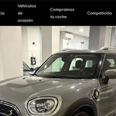
Vehículos
Compramos
cio
de
Competición
tu coche
ocasión