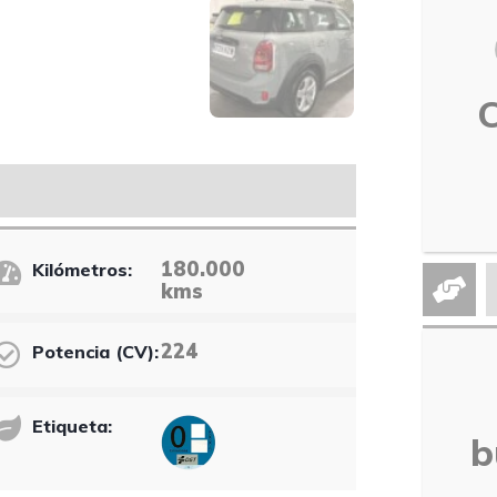
180.000
Kilómetros:
kms
224
Potencia (CV):
Etiqueta:
b