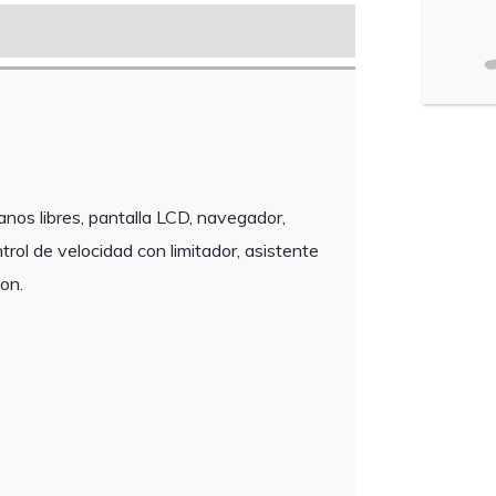
manos libres, pantalla LCD, navegador,
rol de velocidad con limitador, asistente
non.