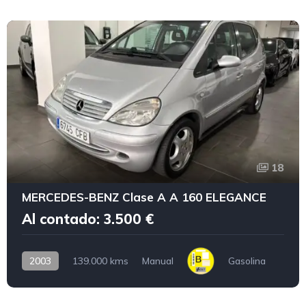
18
MERCEDES-BENZ Clase A A 160 ELEGANCE
Al contado: 3.500 €
2003
139.000 kms
Manual
Gasolina