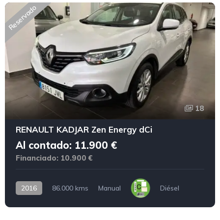
Reservado
18
RENAULT KADJAR Zen Energy dCi
Al contado: 11.900 €
Financiado: 10.900 €
2016
86.000 kms
Manual
Diésel