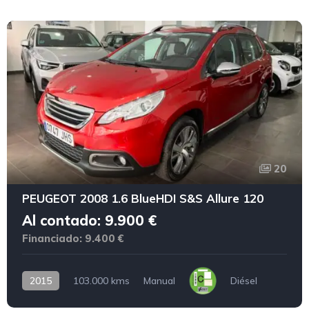
20
PEUGEOT 2008 1.6 BlueHDI S&S Allure 120
Al contado: 9.900 €
Financiado: 9.400 €
2015
103.000 kms
Manual
Diésel