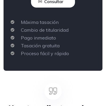
Consultar
Máxima tasación
Cambio de titularidad
Pago inmediato
Tasación gratuita
Proceso fácil y rápido