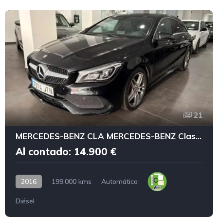
21
MERCEDES-BENZ CLA MERCEDES-BENZ Clase CLA CLA 200 d AMG Line Shooting Brake
Al contado: 14.900 €
2016
199.000 kms
Automático
Diésel