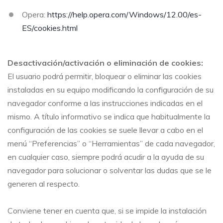
Opera:
https://help.opera.com/Windows/12.00/es-
ES/cookies.html
Desactivación/activación o eliminación de cookies:
El usuario podrá permitir, bloquear o eliminar las cookies
instaladas en su equipo modificando la configuración de su
navegador conforme a las instrucciones indicadas en el
mismo. A título informativo se indica que habitualmente la
configuración de las cookies se suele llevar a cabo en el
menú “Preferencias” o “Herramientas” de cada navegador,
en cualquier caso, siempre podrá acudir a la ayuda de su
navegador para solucionar o solventar las dudas que se le
generen al respecto.
Conviene tener en cuenta que, si se impide la instalación