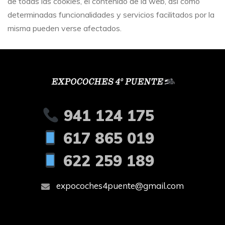
de todas las cookies, el contenido de la web, así como
determinadas funcionalidades y servicios facilitados por la
misma pueden verse afectados.
941 124 175
617 865 019
622 259 189
expocoches4puente@gmail.com