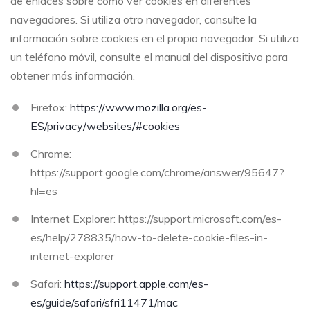
de enlaces sobre cómo ver cookies en diferentes
navegadores. Si utiliza otro navegador, consulte la
información sobre cookies en el propio navegador. Si utiliza
un teléfono móvil, consulte el manual del dispositivo para
obtener más información.
Firefox:
https://www.mozilla.org/es-
ES/privacy/websites/#cookies
Chrome:
https://support.google.com/chrome/answer/95647?
hl=es
Internet Explorer:
https://support.microsoft.com/es-
es/help/278835/how-to-delete-cookie-files-in-
internet-explorer
Safari:
https://support.apple.com/es-
es/guide/safari/sfri11471/mac