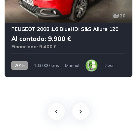
20
PEUGEOT 2008 1.6 BlueHDI S&S Allure 120
Al contado: 9.900 €
Financiado: 9.400 €
2015
103.000 kms
Manual
Diésel