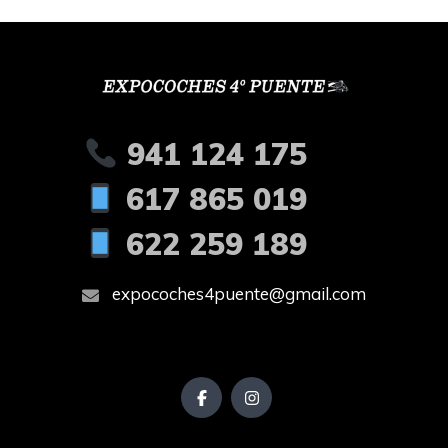
941 124 175
617 865 019
622 259 189
expocoches4puente@gmail.com