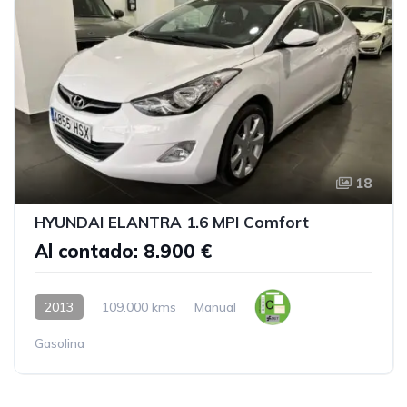
18
HYUNDAI ELANTRA 1.6 MPI Comfort
Al contado: 8.900 €
2013
109.000 kms
Manual
Gasolina