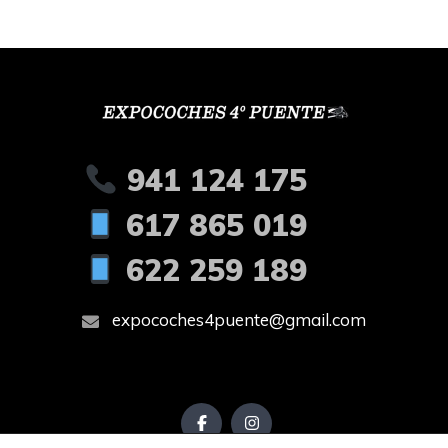
941 124 175
617 865 019
622 259 189
expocoches4puente@gmail.com