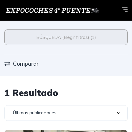
BÚSQUEDA (Elegir filtros) (1)
Comparar
1 Resultado
Últimas publicaciones