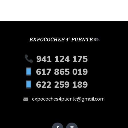
941 124 175
617 865 019
622 259 189
expocoches4puente@gmail.com