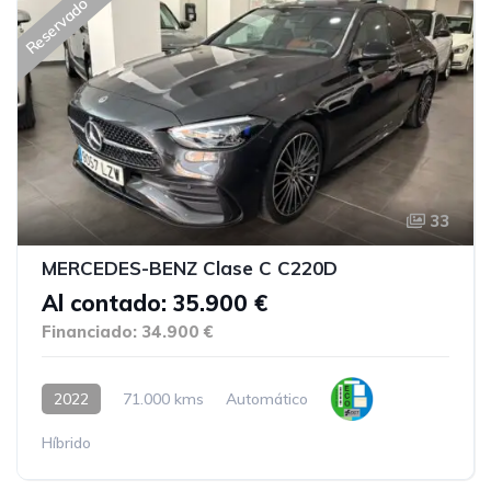
Reservado
33
MERCEDES-BENZ Clase C C220D
Al contado: 35.900 €
Financiado: 34.900 €
2022
71.000 kms
Automático
Híbrido