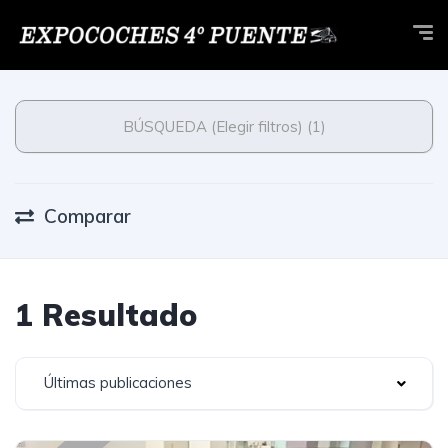
BÚSQUEDA (Elegir filtros) (1)
Comparar
1 Resultado
Últimas publicaciones